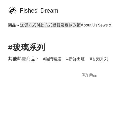
Fishes' Dream
商品
送貨方式
付款方式
退貨及退款政策
About Us
News & I
#玻璃系列
其他熱賣商品：
熱門精選
新鮮出爐
香港系列
0項 商品