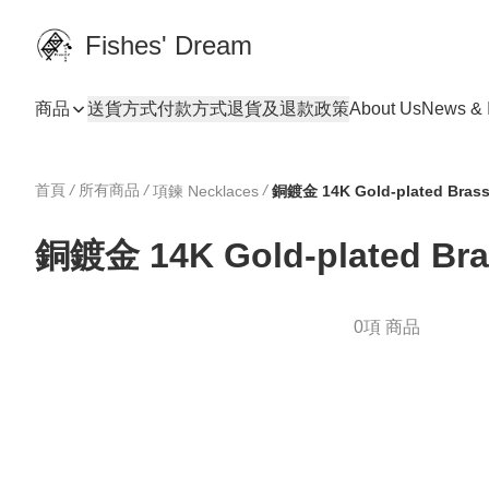
Fishes' Dream
商品
送貨方式
付款方式
退貨及退款政策
About Us
News & I
首頁
/
所有商品
/
/
項鍊 Necklaces
銅鍍金 14K Gold-plated Bras
銅鍍金 14K Gold-plated Bra
0項 商品