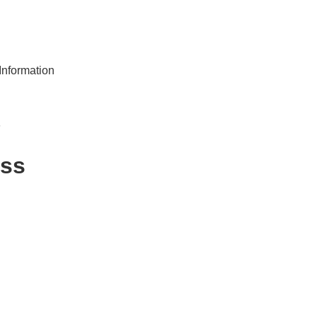
nformation
s
ss