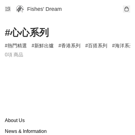
Fishes' Dream
#心心系列
熱門精選
新鮮出爐
香港系列
百搭系列
海洋系列
0項 商品
About Us
News & Information