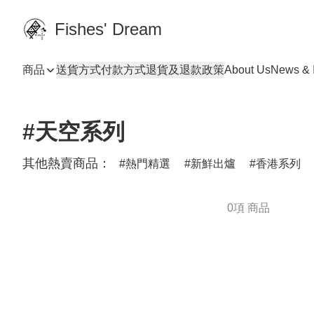
Fishes' Dream
商品
送貨方式
付款方式
退貨及退款政策
About Us
News & I
#天空系列
其他熱賣商品：
熱門精選
新鮮出爐
香港系列
0項 商品