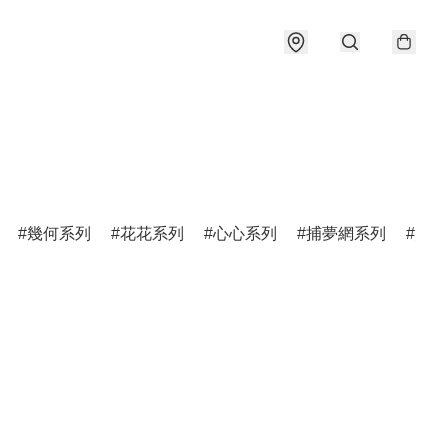
幾何系列
花花系列
心心系列
捕夢網系列
月亮