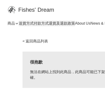
Fishes' Dream
商品
送貨方式
付款方式
退貨及退款政策
About Us
News & I
< 返回商品列表
很抱歉
無法在網站上找到此商品，此商品可能已下架
確。