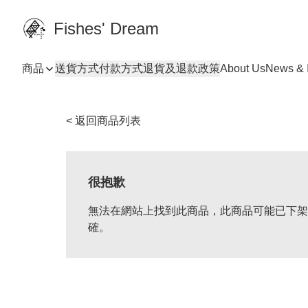
Fishes' Dream
商品
送貨方式
付款方式
退貨及退款政策
About Us
News & I
< 返回商品列表
很抱歉
無法在網站上找到此商品，此商品可能已下架
確。