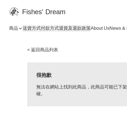
Fishes' Dream
商品
送貨方式
付款方式
退貨及退款政策
About Us
News & I
< 返回商品列表
很抱歉
無法在網站上找到此商品，此商品可能已下架
確。