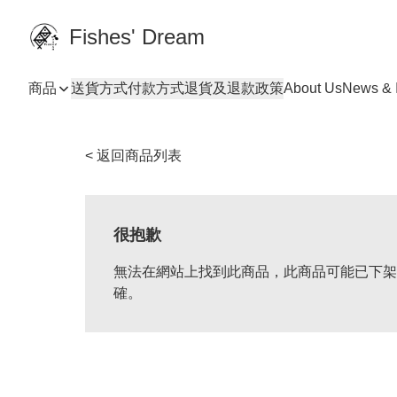
Fishes' Dream
商品
送貨方式
付款方式
退貨及退款政策
About Us
News & I
< 返回商品列表
很抱歉
無法在網站上找到此商品，此商品可能已下架
確。