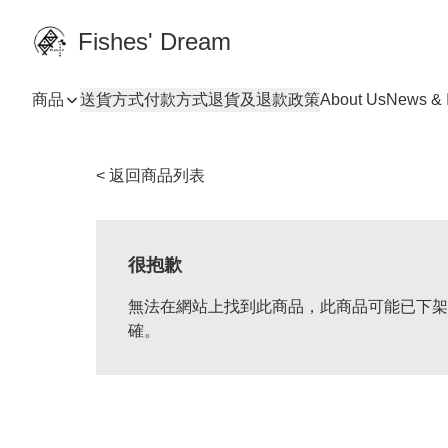
Fishes' Dream
商品
送貨方式
付款方式
退貨及退款政策
About Us
News & I
< 返回商品列表
很抱歉
無法在網站上找到此商品，此商品可能已下架
確。