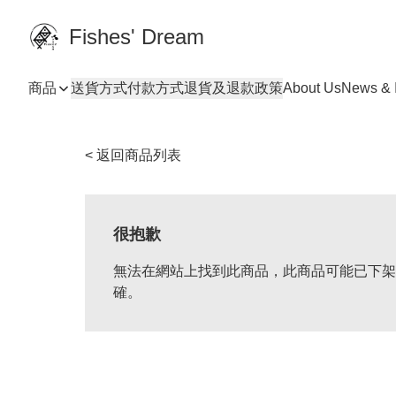
Fishes' Dream
商品
送貨方式
付款方式
退貨及退款政策
About Us
News & I
< 返回商品列表
很抱歉
無法在網站上找到此商品，此商品可能已下架
確。