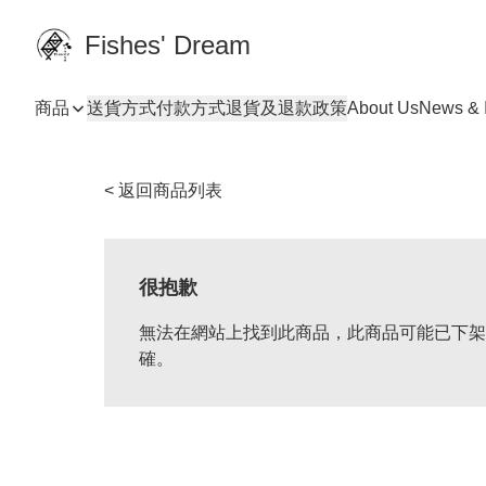
Fishes' Dream
商品
送貨方式
付款方式
退貨及退款政策
About Us
News & I
< 返回商品列表
很抱歉
無法在網站上找到此商品，此商品可能已下架
確。